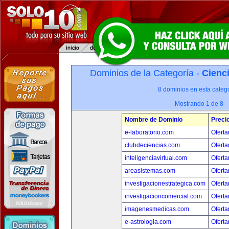
Dominios de la Categoría -
Cienci
8 dominios en esta catego
Mostrando 1 de 8
Nombre de Dominio
Preci
e-laboratorio.com
Oferta
clubdeciencias.com
Oferta
inteligenciavirtual.com
Oferta
areasistemas.com
Oferta
investigacionestrategica.com
Oferta
investigacioncomercial.com
Oferta
imagenesmedicas.com
Oferta
e-astrologia.com
Oferta