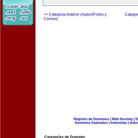
<< Categoria Anterior (AutomÃ³viles y
Categor
Coches)
Registro de Dominios
|
Web Hosting
|
D
Dominios Expirados
|
Industrias
|
Indu
Categorías de Dominio: