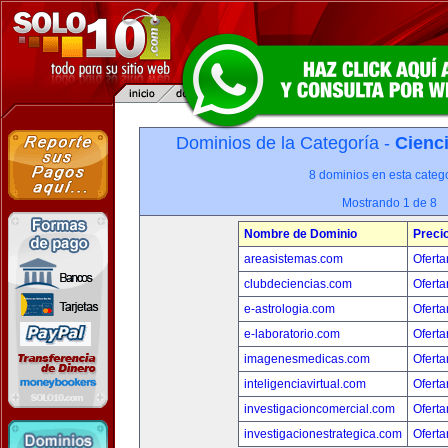
Dominios de la Categoría -
Cienci
8 dominios en esta catego
Mostrando 1 de 8
Nombre de Dominio
Preci
areasistemas.com
Oferta
clubdeciencias.com
Oferta
e-astrologia.com
Oferta
e-laboratorio.com
Oferta
imagenesmedicas.com
Oferta
inteligenciavirtual.com
Oferta
investigacioncomercial.com
Oferta
investigacionestrategica.com
Oferta