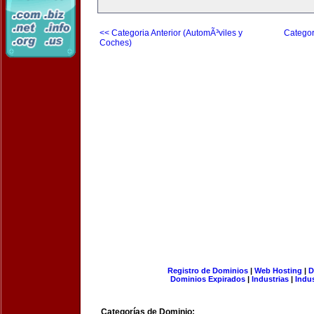
<< Categoria Anterior (AutomÃ³viles y
Categor
Coches)
Registro de Dominios
|
Web Hosting
|
D
Dominios Expirados
|
Industrias
|
Indu
Categorías de Dominio: