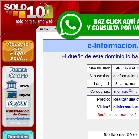
e-Informacion
El dueño de este dominio lo ha
Mayusculas:
E-INFORMACI
Minusculas:
e-informacion.
Longitud:
13 caracteres
Categorias:
InformaciÃ³n y 
Precio:
Realizar una o
Visitar!
e-informacion
Serán consideradas ofer
Realizar una Oferta