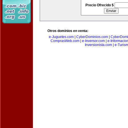
Precio Ofrecido $
Otros dominios en venta:
e-Juguetes.com
|
CyberDominios.com
|
CyberDomi
ComprasWeb.com
|
e-Inversor.com
|
e-Informacio
Inversionista.com
|
e-Turism