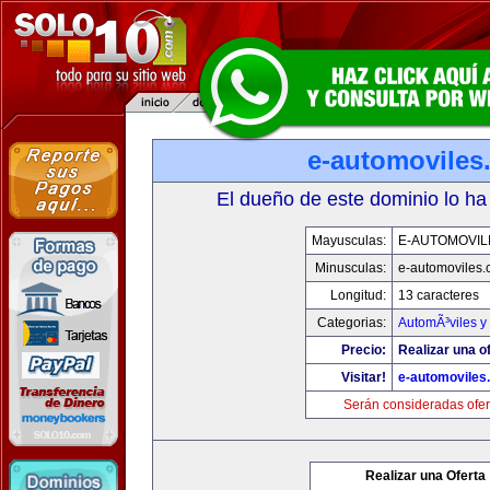
e-automoviles
El dueño de este dominio lo ha
Mayusculas:
E-AUTOMOVIL
Minusculas:
e-automoviles
Longitud:
13 caracteres
Categorias:
AutomÃ³viles y
Precio:
Realizar una of
Visitar!
e-automoviles
Serán consideradas ofer
Realizar una Oferta