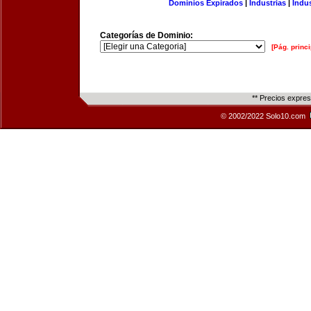
Dominios Expirados
|
Industrias
|
Indu
Categorías de Dominio:
[Pág. princi
** Precios expre
© 2002/2022 Solo10.com