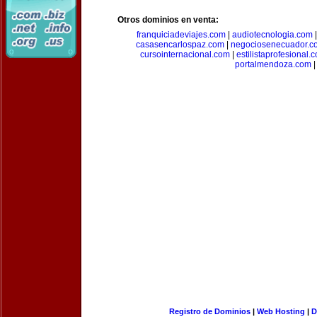
Otros dominios en venta:
franquiciadeviajes.com
|
audiotecnologia.com
casasencarlospaz.com
|
negociosenecuador.c
cursointernacional.com
|
estilistaprofesional.
portalmendoza.com
|
Registro de Dominios
|
Web Hosting
|
D