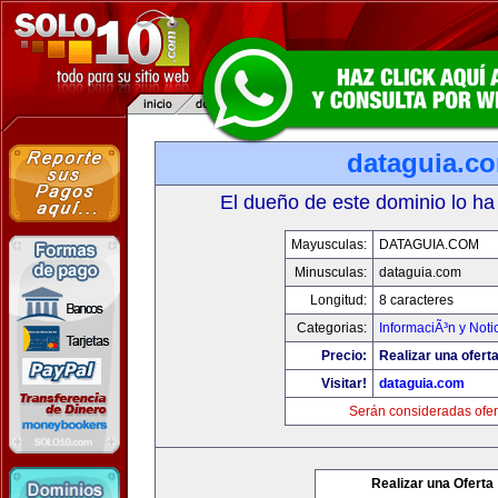
dataguia.c
El dueño de este dominio lo ha
Mayusculas:
DATAGUIA.COM
Minusculas:
dataguia.com
Longitud:
8 caracteres
Categorias:
InformaciÃ³n y Noti
Precio:
Realizar una oferta
Visitar!
dataguia.com
Serán consideradas ofer
Realizar una Oferta