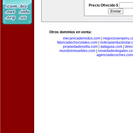
Precio Ofrecido $
Otros dominios en venta:
mecanicademotos.com
|
negociosenperu.
fabricadechocolates.com
|
noticiasentucelular.
propiedadesvilla.com
|
dataguia.com
|
dire
mundoinmuebles.com
|
novedadeslegales.c
agenciadecoches.com