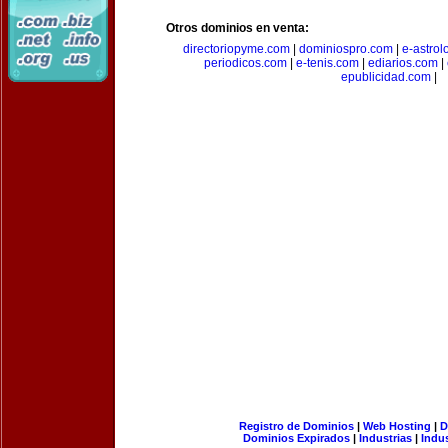
Otros dominios en venta:
directoriopyme.com
|
dominiospro.com
|
e-astrol
periodicos.com
|
e-tenis.com
|
ediarios.com
|
epublicidad.com
|
Registro de Dominios
|
Web Hosting
|
D
Dominios Expirados
|
Industrias
|
Indu