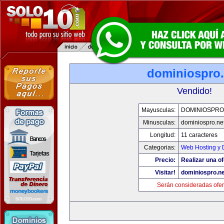
dominiospro.
Vendido!
Mayusculas:
DOMINIOSPRO
Minusculas:
dominiospro.ne
Longitud:
11 caracteres
Categorias:
Web Hosting y 
Precio:
Realizar una of
Visitar!
dominiospro.ne
Serán consideradas ofer