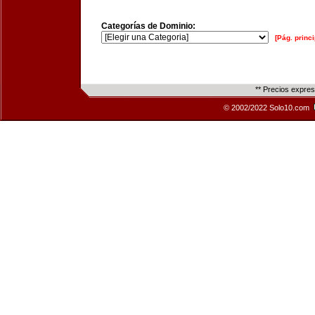
Categorías de Dominio:
[Pág. princi
** Precios expre
© 2002/2022 Solo10.com