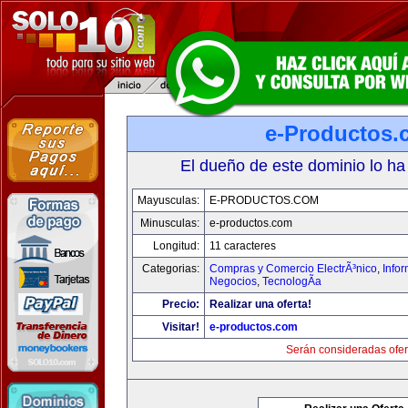
e-Productos.
El dueño de este dominio lo ha
Mayusculas:
E-PRODUCTOS.COM
Minusculas:
e-productos.com
Longitud:
11 caracteres
Categorias:
Compras y Comercio ElectrÃ³nico
,
Info
Negocios
,
TecnologÃ­a
Precio:
Realizar una oferta!
Visitar!
e-productos.com
Serán consideradas ofer