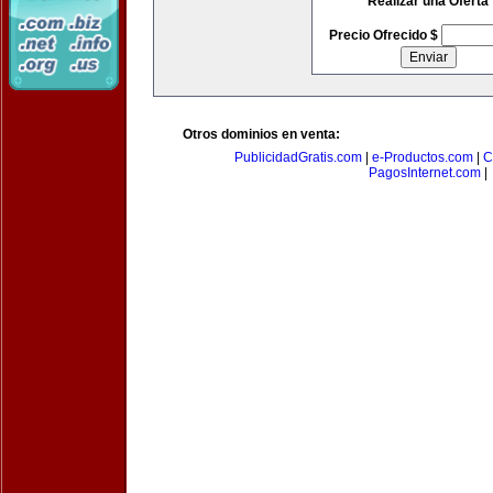
Realizar una Oferta
Precio Ofrecido $
Otros dominios en venta:
PublicidadGratis.com
|
e-Productos.com
|
C
PagosInternet.com
|