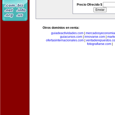
Precio Ofrecido $
Otros dominios en venta:
guiadeactividades.com
|
mercadosyeconomia
guiacursos.com
|
innovarse.com
|
marke
ofertasinternacionales.com
|
ventaderepuestos.c
fotografiarse.com
|