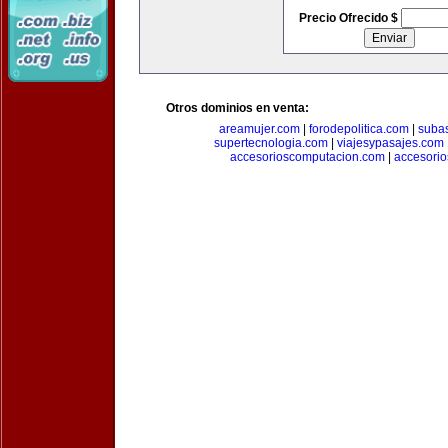
Precio Ofrecido $
Otros dominios en venta:
areamujer.com
|
forodepolitica.com
|
suba
supertecnologia.com
|
viajesypasajes.com
accesorioscomputacion.com
|
accesorio