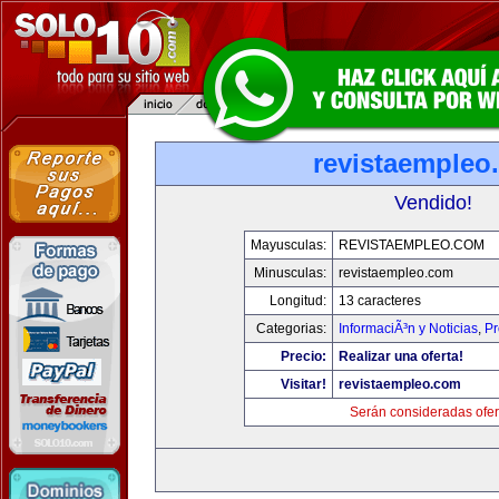
revistaempleo
Vendido!
Mayusculas:
REVISTAEMPLEO.COM
Minusculas:
revistaempleo.com
Longitud:
13 caracteres
Categorias:
InformaciÃ³n y Noticias
,
Pr
Precio:
Realizar una oferta!
Visitar!
revistaempleo.com
Serán consideradas ofer