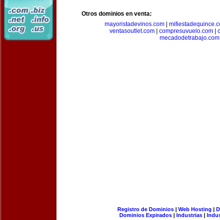
Otros dominios en venta:
mayoristadevinos.com
|
mifiestadequince.
ventasoutlet.com
|
compresuvuelo.com
|
mecadodetrabajo.com
Registro de Dominios
|
Web Hosting
|
D
Dominios Expirados
|
Industrias
|
Indu