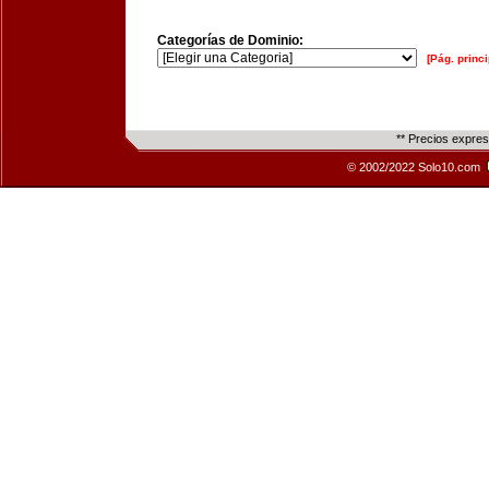
Categorías de Dominio:
[Pág. princi
** Precios expre
© 2002/2022 Solo10.com