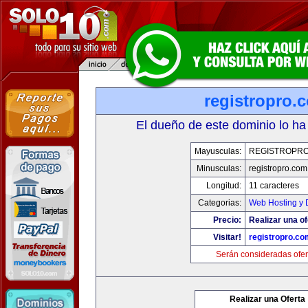
registropro.
El dueño de este dominio lo ha
Mayusculas:
REGISTROPR
Minusculas:
registropro.com
Longitud:
11 caracteres
Categorias:
Web Hosting y 
Precio:
Realizar una of
Visitar!
registropro.co
Serán consideradas ofer
Realizar una Oferta