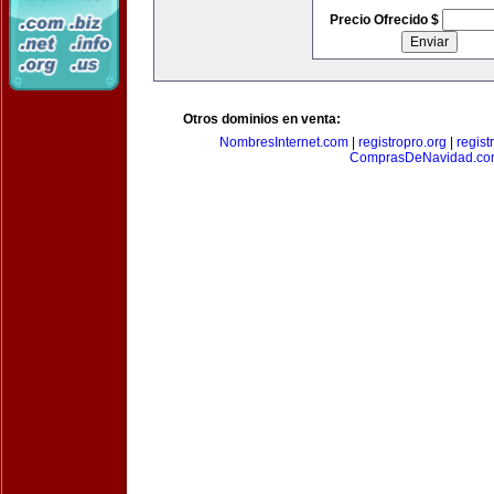
Precio Ofrecido $
Otros dominios en venta:
NombresInternet.com
|
registropro.org
|
regist
ComprasDeNavidad.c