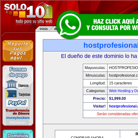
hostprofesiona
El dueño de este dominio lo ha
Mayusculas:
HOSTPROFESI
Minusculas:
hostprofesional.
Longitud:
15 caracteres
Categorias:
Web Hosting y D
Precio:
$1,999.00
Visitar!
hostprofesional
Serán consideradas ofer
R