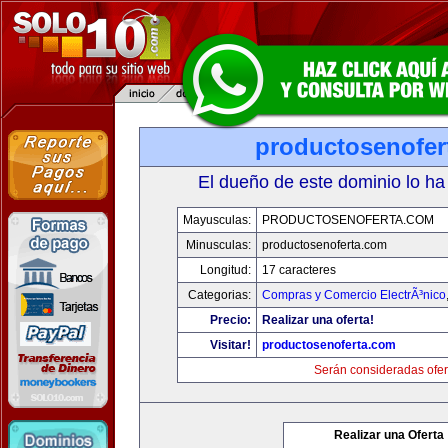
productosenofer
El dueño de este dominio lo ha
Mayusculas:
PRODUCTOSENOFERTA.COM
Minusculas:
productosenoferta.com
Longitud:
17 caracteres
Categorias:
Compras y Comercio ElectrÃ³nico
Precio:
Realizar una oferta!
Visitar!
productosenoferta.com
Serán consideradas ofer
Realizar una Oferta