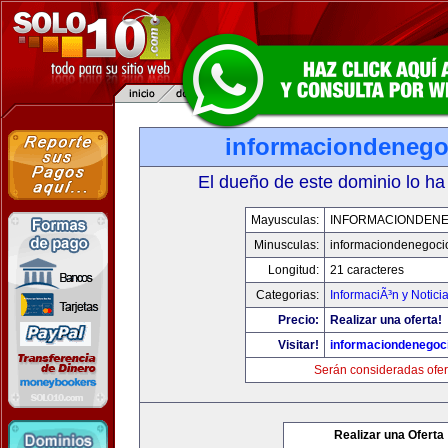
informaciondeneg
El dueño de este dominio lo ha
Mayusculas:
INFORMACIONDEN
Minusculas:
informaciondenegoci
Longitud:
21 caracteres
Categorias:
InformaciÃ³n y Notici
Precio:
Realizar una oferta!
Visitar!
informaciondenegoc
Serán consideradas ofer
Realizar una Oferta