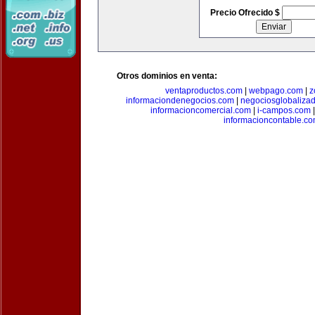
Precio Ofrecido $
Otros dominios en venta:
ventaproductos.com
|
webpago.com
|
z
informaciondenegocios.com
|
negociosglobaliza
informacioncomercial.com
|
i-campos.com
informacioncontable.c