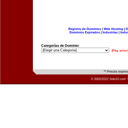
Registro de Dominios
|
Web Hosting
|
D
Dominios Expirados
|
Industrias
|
Indu
Categorías de Dominio:
[Pág. princi
** Precios expre
© 2002/2022 Solo10.com