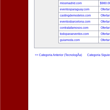
missmadrid.com
$980.
eventosparaguay.com
Ofertar
castingdemodelos.com
Ofertar
eventosbarcelona.com
Ofertar
contratafamosos.com
Ofertar
todoparaeventos.com
Ofertar
guiamoda.com
Ofertar
<< Categoria Anterior (TecnologÃ­a)
Categoria Siguie