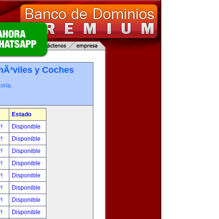
Ã³viles y Coches
oría.
Estado
r!
Disponible
r!
Disponible
r!
Disponible
r!
Disponible
r!
Disponible
r!
Disponible
r!
Disponible
r!
Disponible