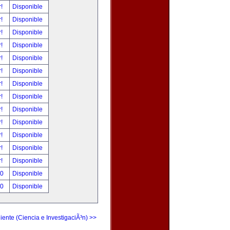
r!
Disponible
r!
Disponible
r!
Disponible
r!
Disponible
r!
Disponible
r!
Disponible
r!
Disponible
r!
Disponible
r!
Disponible
r!
Disponible
r!
Disponible
r!
Disponible
r!
Disponible
00
Disponible
00
Disponible
iente (Ciencia e InvestigaciÃ³n) >>