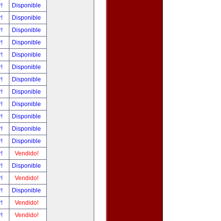
r!
Disponible
r!
Disponible
r!
Disponible
r!
Disponible
r!
Disponible
r!
Disponible
r!
Disponible
r!
Disponible
r!
Disponible
r!
Disponible
r!
Disponible
r!
Disponible
r!
Vendido!
r!
Disponible
r!
Vendido!
r!
Disponible
r!
Vendido!
r!
Vendido!