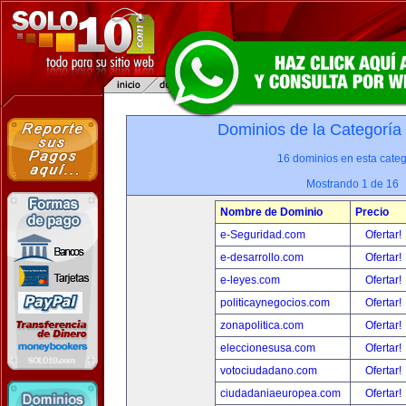
Dominios de la Categoría
16 dominios en esta categ
Mostrando 1 de 16
Nombre de Dominio
Precio
e-Seguridad.com
Ofertar!
e-desarrollo.com
Ofertar!
e-leyes.com
Ofertar!
politicaynegocios.com
Ofertar!
zonapolitica.com
Ofertar!
eleccionesusa.com
Ofertar!
votociudadano.com
Ofertar!
ciudadaniaeuropea.com
Ofertar!